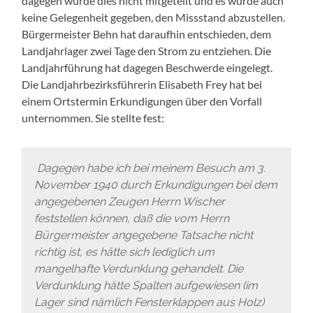
dagegen wurde dies nicht mitgeteilt und es wurde auch
keine Gelegenheit gegeben, den Missstand abzustellen.
Bürgermeister Behn hat daraufhin entschieden, dem
Landjahrlager zwei Tage den Strom zu entziehen. Die
Landjahrführung hat dagegen Beschwerde eingelegt.
Die Landjahrbezirksführerin Elisabeth Frey hat bei
einem Ortstermin Erkundigungen über den Vorfall
unternommen. Sie stellte fest:
Dagegen habe ich bei meinem Besuch am 3.
November 1940 durch Erkundigungen bei dem
angegebenen Zeugen Herrn Wischer
feststellen können, daß die vom Herrn
Bürgermeister angegebene Tatsache nicht
richtig ist, es hätte sich lediglich um
mangelhafte Verdunklung gehandelt. Die
Verdunklung hätte Spalten aufgewiesen (im
Lager sind nämlich Fensterklappen aus Holz)