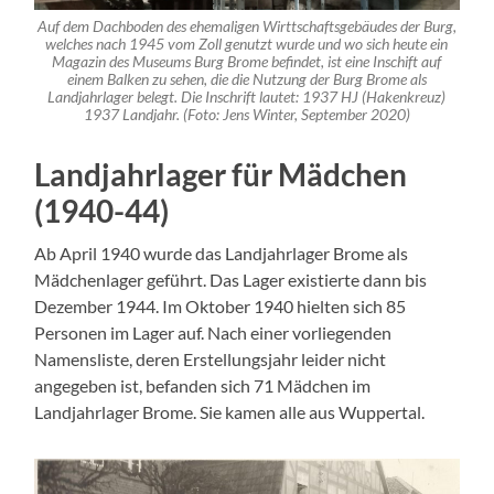
Auf dem Dachboden des ehemaligen Wirttschaftsgebäudes der Burg,
welches nach 1945 vom Zoll genutzt wurde und wo sich heute ein
Magazin des Museums Burg Brome befindet, ist eine Inschift auf
einem Balken zu sehen, die die Nutzung der Burg Brome als
Landjahrlager belegt. Die Inschrift lautet: 1937 HJ (Hakenkreuz)
1937 Landjahr. (Foto: Jens Winter, September 2020)
Landjahrlager für Mädchen
(1940-44)
Ab April 1940 wurde das Landjahrlager Brome als
Mädchenlager geführt. Das Lager existierte dann bis
Dezember 1944. Im Oktober 1940 hielten sich 85
Personen im Lager auf. Nach einer vorliegenden
Namensliste, deren Erstellungsjahr leider nicht
angegeben ist, befanden sich 71 Mädchen im
Landjahrlager Brome. Sie kamen alle aus Wuppertal.