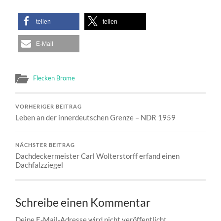
teilen
teilen
E-Mail
Flecken Brome
VORHERIGER BEITRAG
Leben an der innerdeutschen Grenze – NDR 1959
NÄCHSTER BEITRAG
Dachdeckermeister Carl Wolterstorff erfand einen
Dachfalzziegel
Schreibe einen Kommentar
Deine E-Mail-Adresse wird nicht veröffentlicht.