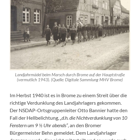
Landjahrmädel beim Marsch durch Brome auf der Hauptstraße
(vermutlich 1943). (Quelle: Digitale Sammlung MHV Brome)
Im Herbst 1940 ist es in Brome zu einem Streit über die
richtige Verdunklung des Landjahrlagers gekommen.
Der NSDAP-Ortsgruppenleiter Otto Bannier hatte den
Fall der Hellbelichtung,
„d.h. die Nichtverdunklung von 10
Fenstern um 9 ½ Uhr abends“
, an den Bromer
Bürgermeister Behn gemeldet. Dem Landjahrlager