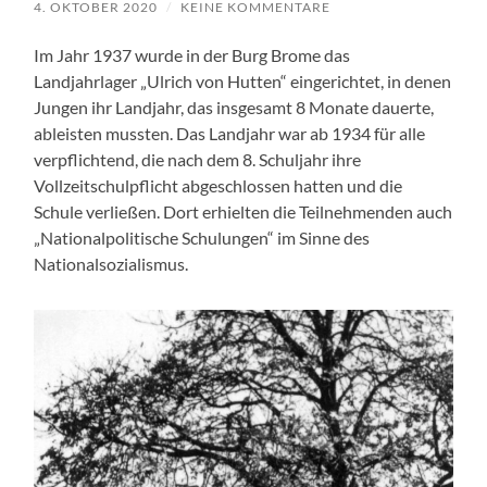
4. OKTOBER 2020
/
KEINE KOMMENTARE
Im Jahr 1937 wurde in der Burg Brome das
Landjahrlager „Ulrich von Hutten“ eingerichtet, in denen
Jungen ihr Landjahr, das insgesamt 8 Monate dauerte,
ableisten mussten. Das Landjahr war ab 1934 für alle
verpflichtend, die nach dem 8. Schuljahr ihre
Vollzeitschulpflicht abgeschlossen hatten und die
Schule verließen. Dort erhielten die Teilnehmenden auch
„Nationalpolitische Schulungen“ im Sinne des
Nationalsozialismus.