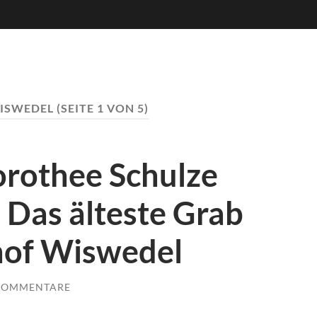
ISWEDEL
(SEITE 1 VON 5)
rothee Schulze
 Das älteste Grab
hof Wiswedel
KOMMENTARE