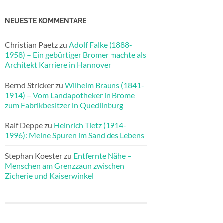
NEUESTE KOMMENTARE
Christian Paetz
zu
Adolf Falke (1888-
1958) – Ein gebürtiger Bromer machte als
Architekt Karriere in Hannover
Bernd Stricker
zu
Wilhelm Brauns (1841-
1914) – Vom Landapotheker in Brome
zum Fabrikbesitzer in Quedlinburg
Ralf Deppe
zu
Heinrich Tietz (1914-
1996): Meine Spuren im Sand des Lebens
Stephan Koester
zu
Entfernte Nähe –
Menschen am Grenzzaun zwischen
Zicherie und Kaiserwinkel