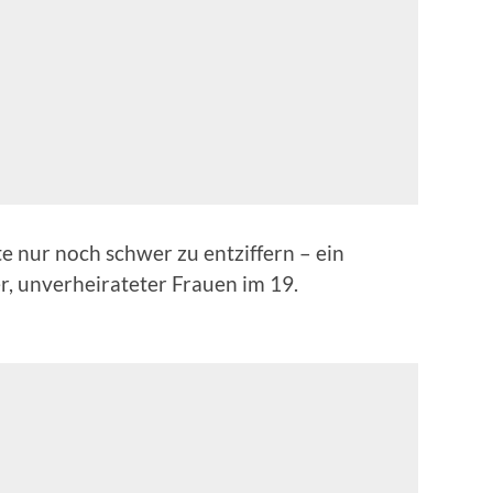
te nur noch schwer zu entziffern – ein
er, unverheirateter Frauen im 19.