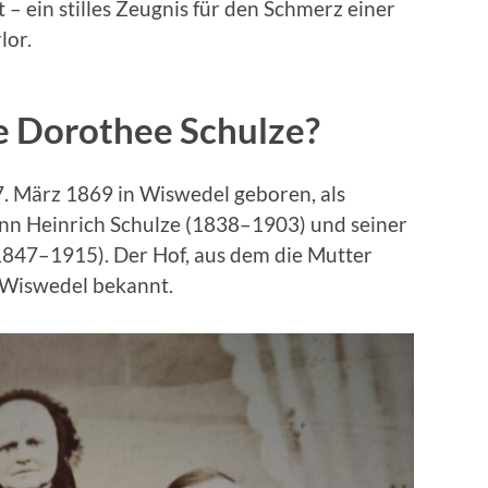
– ein stilles Zeugnis für den Schmerz einer
lor.
 Dorothee Schulze?
 März 1869 in Wiswedel geboren, als
nn Heinrich Schulze (1838–1903) und seiner
1847–1915). Der Hof, aus dem die Mutter
n Wiswedel bekannt.