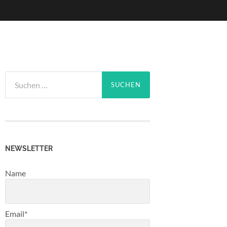
Suchen
nach:
NEWSLETTER
Name
Email*