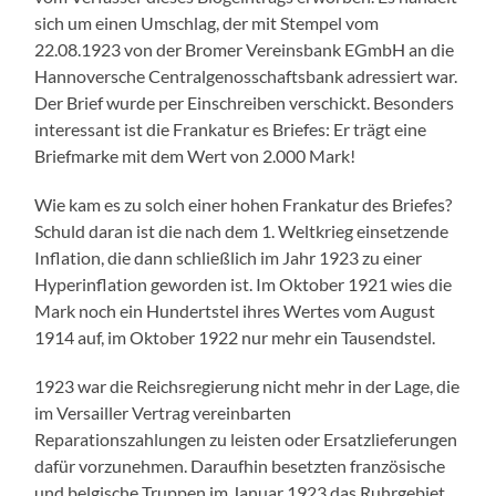
sich um einen Umschlag, der mit Stempel vom
22.08.1923 von der Bromer Vereinsbank EGmbH an die
Hannoversche Centralgenosschaftsbank adressiert war.
Der Brief wurde per Einschreiben verschickt. Besonders
interessant ist die Frankatur es Briefes: Er trägt eine
Briefmarke mit dem Wert von 2.000 Mark!
Wie kam es zu solch einer hohen Frankatur des Briefes?
Schuld daran ist die nach dem 1. Weltkrieg einsetzende
Inflation, die dann schließlich im Jahr 1923 zu einer
Hyperinflation geworden ist. Im Oktober 1921 wies die
Mark noch ein Hundertstel ihres Wertes vom August
1914 auf, im Oktober 1922 nur mehr ein Tausendstel.
1923 war die Reichsregierung nicht mehr in der Lage, die
im Versailler Vertrag vereinbarten
Reparationszahlungen zu leisten oder Ersatzlieferungen
dafür vorzunehmen. Daraufhin besetzten französische
und belgische Truppen im Januar 1923 das Ruhrgebiet.