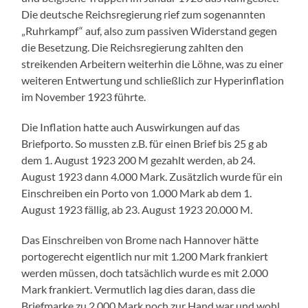
Die deutsche Reichsregierung rief zum sogenannten
„Ruhrkampf“ auf, also zum passiven Widerstand gegen
die Besetzung. Die Reichsregierung zahlten den
streikenden Arbeitern weiterhin die Löhne, was zu einer
weiteren Entwertung und schließlich zur Hyperinflation
im November 1923 führte.
Die Inflation hatte auch Auswirkungen auf das
Briefporto. So mussten z.B. für einen Brief bis 25 g ab
dem 1. August 1923 200 M gezahlt werden, ab 24.
August 1923 dann 4.000 Mark. Zusätzlich wurde für ein
Einschreiben ein Porto von 1.000 Mark ab dem 1.
August 1923 fällig, ab 23. August 1923 20.000 M.
Das Einschreiben von Brome nach Hannover hätte
portogerecht eigentlich nur mit 1.200 Mark frankiert
werden müssen, doch tatsächlich wurde es mit 2.000
Mark frankiert. Vermutlich lag dies daran, dass die
Briefmarke zu 2.000 Mark noch zur Hand war und wohl