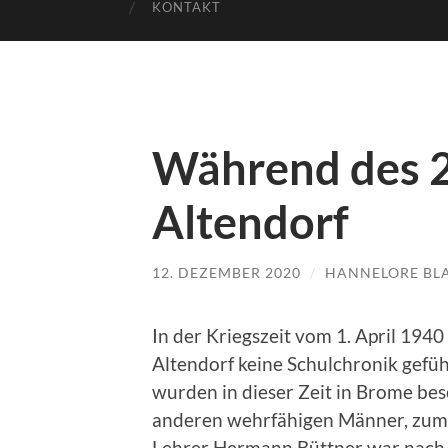
KONTAKT
Während des 2
Altendorf
12. DEZEMBER 2020
/
HANNELORE BL
In der Kriegszeit vom 1. April 194
Altendorf keine Schulchronik gefüh
wurden in dieser Zeit in Brome besc
anderen wehrfähigen Männer, zum 
Lehrer Hermann Büttner war nach K