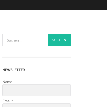
Suchen
nach:
NEWSLETTER
Name
Email*