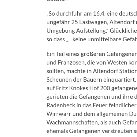
„So durchfuhr am 16.4. eine deuts
ungefähr 25 Lastwagen, Altendorf 
Umgebung Aufstellung.“ Glücklich
so dass „…keine unmittelbare Gefah
Ein Teil eines größeren Gefangen
und Franzosen, die von Westen ko
sollten, machte in Altendorf Stati
Scheunen der Bauern einquartiert
auf Fritz Knokes Hof 200 gefangen
gerieten die Gefangenen und ihre
Radenbeck in das Feuer feindliche
Wirrwarr und dem allgemeinen Du
Wachmannschaften, als auch Gefang
ehemals Gefangenen verstreuten s