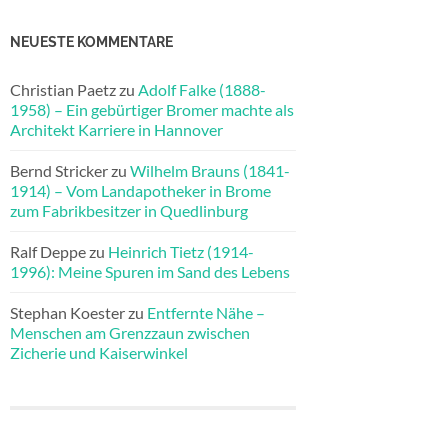
NEUESTE KOMMENTARE
Christian Paetz
zu
Adolf Falke (1888-
1958) – Ein gebürtiger Bromer machte als
Architekt Karriere in Hannover
Bernd Stricker
zu
Wilhelm Brauns (1841-
1914) – Vom Landapotheker in Brome
zum Fabrikbesitzer in Quedlinburg
Ralf Deppe
zu
Heinrich Tietz (1914-
1996): Meine Spuren im Sand des Lebens
Stephan Koester
zu
Entfernte Nähe –
Menschen am Grenzzaun zwischen
Zicherie und Kaiserwinkel