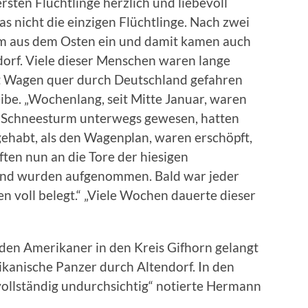
sten Flüchtlinge herzlich und liebevoll
s nicht die einzigen Flüchtlinge. Nach zwei
om aus dem Osten ein und damit kamen auch
rf. Viele dieser Menschen waren lange
t Wagen quer durch Deutschland gefahren
ibe. „Wochenlang, seit Mitte Januar, waren
d Schneesturm unterwegs gewesen, hatten
ehabt, als den Wagenplan, waren erschöpft,
ften nun an die Tore der hiesigen
nd wurden aufgenommen. Bald war jeder
gen voll belegt.“ „Viele Wochen dauerte dieser
den Amerikaner in den Kreis Gifhorn gelangt
ikanische Panzer durch Altendorf. In den
ollständig undurchsichtig“ notierte Hermann