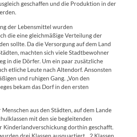
usgleich geschaffen und die Produktion in der
erden.
ng der Lebensmittel wurden
ch die eine gleichmäßige Verteilung der
en sollte. Da die Versorgung auf dem Land
Städten, machten sich viele Stadtbewohner
g in die Dörfer. Um ein paar zusätzliche
ch etliche Leute nach Altendorf. Ansonsten
mäßigen und ruhigen Gang. „Von den
ieges bekam das Dorf in den ersten
r Menschen aus den Städten, auf dem Lande
hulklassen mit den sie begleitenden
 Kinderlandverschickung dorthin geschafft.
urden drei Klassen ausquartiert. „2 Klassen