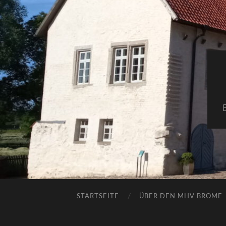
STARTSEITE
ÜBER DEN MHV BROME