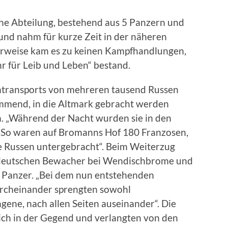
che Abteilung, bestehend aus 5 Panzern und
und nahm für kurze Zeit in der näheren
erweise kam es zu keinen Kampfhandlungen,
r für Leib und Leben“ bestand.
entransports von mehreren tausend Russen
mmend, in die Altmark gebracht werden
on. „Während der Nacht wurden sie in den
. So waren auf Bromanns Hof 180 Franzosen,
e Russen untergebracht“. Beim Weiterzug
 deutschen Bewacher bei Wendischbrome und
r Panzer. „Bei dem nun entstehenden
rcheinander sprengten sowohl
ene, nach allen Seiten auseinander“. Die
ich in der Gegend und verlangten von den