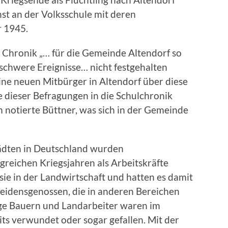
t an der Volksschule mit deren
 1945.
r Chronik „… für die Gemeinde Altendorf so
nschwere Ereignisse… nicht festgehalten
eine neuen Mitbürger in Altendorf über diese
e dieser Befragungen in die Schulchronik
 notierte Büttner, was sich in der Gemeinde
ädten in Deutschland wurden
greichen Kriegsjahren als Arbeitskräfte
 sie in der Landwirtschaft und hatten es damit
 Leidensgenossen, die in anderen Bereichen
nge Bauern und Landarbeiter waren im
its verwundet oder sogar gefallen. Mit der