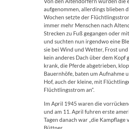
Von den Altendorfern wurden die er
aufgenommen, allerdings blieben da
Wochen setzte der Flüchtlingsstr
immer mehr Menschen nach Altendo
Strecken zu Fuß gegangen oder mi
und suchten nun irgendwo eine Ble
sie bei Wind und Wetter, Frost un
kein anderes Dach über dem Kopf g
krank, die Pferde abgetrieben, klop
Bauernhöfe, baten um Aufnahme u
Hof, auch der kleine, mit Flüchtlin
Flüchtlingsstrom an“.
Im April 1945 waren die vorrücken
und am 11. April fuhren erste amer
Tagen danach war „die Kampflage v
Büttner.