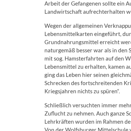
Arbeit der Gefangenen sollte ein A
Landwirtschaft aufrechterhalten w
Wegen der allgemeinen Verknappu
Lebensmittelkarten eingeführt, dur
Grundnahrungsmittel erreicht werd
naturgemäß besser war als in den 
mit sog. Hamsterfahrten auf den We
Lebensmittel zu erhalten, kamen au
ging das Leben hier seinen gleich
Schrecken des fortschreitenden Kr
Kriegsjahren nichts zu spüren“.
Schließlich versuchten immer meh
Zuflucht zu nehmen. Auch ganze Sc
Lehrkräften wurden im Rahmen der
Von der Wolfsburger Mittelschule w