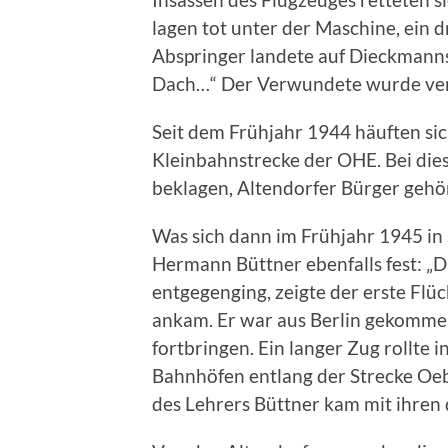
lagen tot unter der Maschine, ein dr
Abspringer landete auf Dieckmanns
Dach…“ Der Verwundete wurde ver
Seit dem Frühjahr 1944 häuften sich 
Kleinbahnstrecke der OHE. Bei die
beklagen, Altendorfer Bürger gehö
Was sich dann im Frühjahr 1945 in 
Hermann Büttner ebenfalls fest: „
entgegenging, zeigte der erste Flü
ankam. Er war aus Berlin gekomme
fortbringen. Ein langer Zug rollte 
Bahnhöfen entlang der Strecke Oebi
des Lehrers Büttner kam mit ihren 