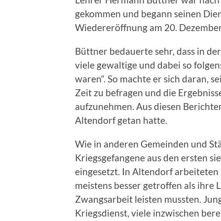
gekommen und begann seinen Diens
Wiedereröffnung am 20. Dezember
Büttner bedauerte sehr, dass in de
viele gewaltige und dabei so folge
waren“. So machte er sich daran, s
Zeit zu befragen und die Ergebniss
aufzunehmen. Aus diesen Berichten
Altendorf getan hatte.
Wie in anderen Gemeinden und St
Kriegsgefangene aus den ersten sie
eingesetzt. In Altendorf arbeiteten
meistens besser getroffen als ihre
Zwangsarbeit leisten mussten. Ju
Kriegsdienst, viele inzwischen bere