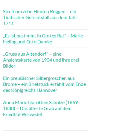
Streit um zehn Himten Roggen – ein
Tiddischer Gerichtsfall aus dem Jahr
1711
„Es ist bestimmt in Gottes Rat” – Marie
Heling und Otto Damke
„Gruss aus Altendorf” – eine
Ansichtskarte von 1904 und ihre drei
Bilder
Ein preußischer Silbergroschen aus
Brome – ein Briefstück erzählt vom Ende
des Königreichs Hannover
Anna Marie Dorothee Schulze (1869–
1888) – Das älteste Grab auf dem
Friedhof Wiswedel