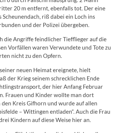
itter 20 m entfernt, ebenfalls tot. Der eine
 Scheunendach, riß dabei ein Loch ins
bunden und der Polizei übergeben.
die Angriffe feindlicher Tiefflieger auf die
sen Vorfällen waren Verwundete und Tote zu
rten nicht zu den Opfern.
seiner neuen Heimat ereignete, hielt
Daß der Krieg seinem schrecklichen Ende
chtlingstransport, der hier Anfang Februar
n. Frauen und Kinder wollte man dort
in den Kreis Gifhorn und wurde auf allen
sfelde – Wittingen entladen“. Auch die Frau
drei Kindern auf diese Weise hier an.