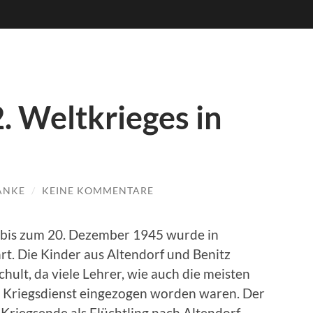
. Weltkrieges in
ANKE
/
KEINE KOMMENTARE
0 bis zum 20. Dezember 1945 wurde in
rt. Die Kinder aus Altendorf und Benitz
hult, da viele Lehrer, wie auch die meisten
Kriegsdienst eingezogen worden waren. Der
riegsende als Flüchtling nach Altendorf