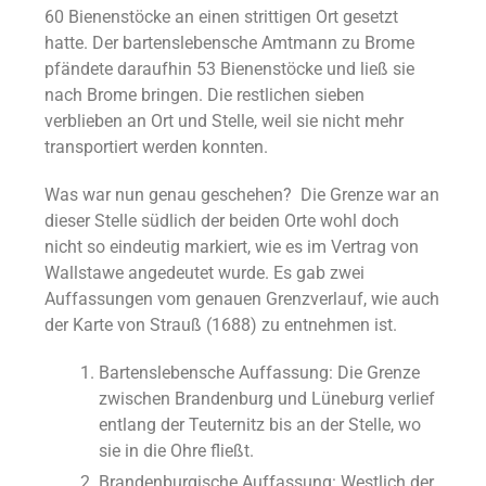
60 Bienenstöcke an einen strittigen Ort gesetzt
hatte. Der bartenslebensche Amtmann zu Brome
pfändete daraufhin 53 Bienenstöcke und ließ sie
nach Brome bringen. Die restlichen sieben
verblieben an Ort und Stelle, weil sie nicht mehr
transportiert werden konnten.
Was war nun genau geschehen? Die Grenze war an
dieser Stelle südlich der beiden Orte wohl doch
nicht so eindeutig markiert, wie es im Vertrag von
Wallstawe angedeutet wurde. Es gab zwei
Auffassungen vom genauen Grenzverlauf, wie auch
der Karte von Strauß (1688) zu entnehmen ist.
Bartenslebensche Auffassung: Die Grenze
zwischen Brandenburg und Lüneburg verlief
entlang der Teuternitz bis an der Stelle, wo
sie in die Ohre fließt.
Brandenburgische Auffassung: Westlich der