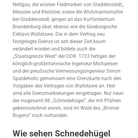
Nettgau, die wüsten Feldmarken von Gladdenstedt,,
Messien und Kleistow, sowie die Wichmannsmühle
bei Gladdenstedt, gingen an das Kurfürstentum
Brandenburg über, ebenso wie die lüneburgische
Exklave Wallstawe. Die in dem Vertrag neu
festgelegte Grenze ist seit dieser Zeit kaum
verändert worden und bildete auch die
„Staatsgrenze West“ der DDR. 1733 fertigen der
königlich-großbritannische Ingenieur Michaelsen
und der preußische Vermessungsingenieur Simon
Spaldeholtz gemeinsam eine Grenzkarte nach den
Vorgaben des Vertrages von Wallstawe an. Hier
sind alle Grenzmarkierungen eingetragen. Nur neun
der insgesamt 86 „Schnedehügel“, die mit Pfählen
gekennzeichnet waren, sind im Wald des „Bromer
Bogens“ noch vorhanden.
Wie sehen Schnedehügel