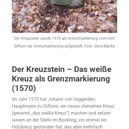
Der Kreuzstein wurde 1570 als Grenzmarkierung vom Amt
Gifhorn als Grenzmarkierung aufgestellt. Foto: Gerd Blanke
Der Kreuzstein – Das weiße
Kreuz als Grenzmarkierung
(1570)
Im Jahr 1570 hat Johann von Seggerden,
Hauptmann zu Gifhorn, ein neues steinernes Kreuz
(genannt „das weiße Kreuz“) machen und setzen
lassen an der Stelle im Bockling, vor einmal ein
Holzkreuz gestanden hat, das aber mehrfach