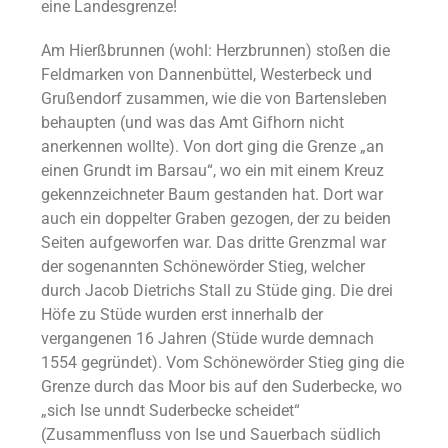
eine Landesgrenze!
Am Hierßbrunnen (wohl: Herzbrunnen) stoßen die
Feldmarken von Dannenbüttel, Westerbeck und
Grußendorf zusammen, wie die von Bartensleben
behaupten (und was das Amt Gifhorn nicht
anerkennen wollte). Von dort ging die Grenze „an
einen Grundt im Barsau“, wo ein mit einem Kreuz
gekennzeichneter Baum gestanden hat. Dort war
auch ein doppelter Graben gezogen, der zu beiden
Seiten aufgeworfen war. Das dritte Grenzmal war
der sogenannten Schönewörder Stieg, welcher
durch Jacob Dietrichs Stall zu Stüde ging. Die drei
Höfe zu Stüde wurden erst innerhalb der
vergangenen 16 Jahren (Stüde wurde demnach
1554 gegründet). Vom Schönewörder Stieg ging die
Grenze durch das Moor bis auf den Suderbecke, wo
„sich Ise unndt Suderbecke scheidet“
(Zusammenfluss von Ise und Sauerbach südlich