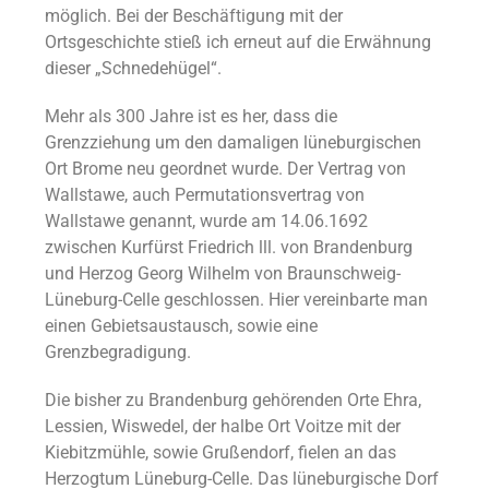
möglich. Bei der Beschäftigung mit der
Ortsgeschichte stieß ich erneut auf die Erwähnung
dieser „Schnedehügel“.
Mehr als 300 Jahre ist es her, dass die
Grenzziehung um den damaligen lüneburgischen
Ort Brome neu geordnet wurde. Der Vertrag von
Wallstawe, auch Permutationsvertrag von
Wallstawe genannt, wurde am 14.06.1692
zwischen Kurfürst Friedrich lll. von Brandenburg
und Herzog Georg Wilhelm von Braunschweig-
Lüneburg-Celle geschlossen. Hier vereinbarte man
einen Gebietsaustausch, sowie eine
Grenzbegradigung.
Die bisher zu Brandenburg gehörenden Orte Ehra,
Lessien, Wiswedel, der halbe Ort Voitze mit der
Kiebitzmühle, sowie Grußendorf, fielen an das
Herzogtum Lüneburg-Celle. Das lüneburgische Dorf