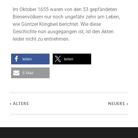
Im Oktober 1655 waren von den 53 gepfändeten
Bienenvölkern nur noch ungefähr zehn am Leben,
wie Güntzel Klingbeil berichtet. Wie diese
Geschichte nun ausgegangen ist, ist den Akten
leider nicht zu entnehmen.
teilen
teilen
E-Mail
« ÄLTERE
NEUERE
»