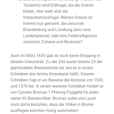
Teuternitz sind Erdhügel, die die Grenze
bilden. Hier stellt sich die
Interpretationsfrage: Welche Grenze ist
hiermit nun gemeint: die zwischen
Brandenburg und Lüneburg (also eine
Landesgrenze) oder eine Feldmarkgrenze
zwischen Zicherie und Böckwitz?
Auch im März 1655 gab es noch keine Einigung in
diesem Grenzstreit. Zu der Zeit waren bereits 23 der
gepfändeten Bienenstöcke tot, wie es in einem
Schreiben des Amtes Knesebeck heißt. Diesem
Schreiben fügt er als Beweise die Rezesse von 1543
und 1570 bei. In einem weiteren Schreiben fordert er
von Carsten Broman 1 Pfennig Fluggeld für jedes
seiner 60 Bienenvölker. Broman sollte also auch
noch dafür bezahlen, dass die Völker in Brome
ausfliegen konnten Honig sammelten!