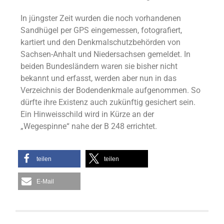
In jüngster Zeit wurden die noch vorhandenen
Sandhügel per GPS eingemessen, fotografiert,
kartiert und den Denkmalschutzbehörden von
Sachsen-Anhalt und Niedersachsen gemeldet. In
beiden Bundesländern waren sie bisher nicht
bekannt und erfasst, werden aber nun in das
Verzeichnis der Bodendenkmale aufgenommen. So
dürfte ihre Existenz auch zukünftig gesichert sein.
Ein Hinweisschild wird in Kürze an der
„Wegespinne“ nahe der B 248 errichtet.
teilen
teilen
E-Mail