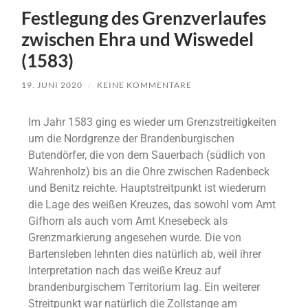
Festlegung des Grenzverlaufes
zwischen Ehra und Wiswedel
(1583)
19. JUNI 2020
/
KEINE KOMMENTARE
Im Jahr 1583 ging es wieder um Grenzstreitigkeiten
um die Nordgrenze der Brandenburgischen
Butendörfer, die von dem Sauerbach (südlich von
Wahrenholz) bis an die Ohre zwischen Radenbeck
und Benitz reichte. Hauptstreitpunkt ist wiederum
die Lage des weißen Kreuzes, das sowohl vom Amt
Gifhorn als auch vom Amt Knesebeck als
Grenzmarkierung angesehen wurde. Die von
Bartensleben lehnten dies natürlich ab, weil ihrer
Interpretation nach das weiße Kreuz auf
brandenburgischem Territorium lag. Ein weiterer
Streitpunkt war natürlich die Zollstange am