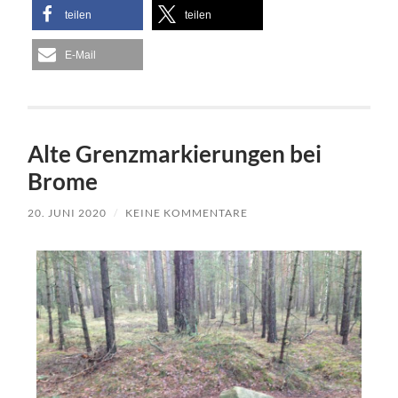
teilen
teilen
E-Mail
Alte Grenzmarkierungen bei
Brome
20. JUNI 2020
/
KEINE KOMMENTARE