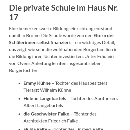
Die private Schule im Haus Nr.
17
Eine bemerkenswerte Bildungseinrichtung entstand
damit in Brome. Die Schule wurde von den
Eltern der
Schülerinnen selbst finanziert
– ein wichtiges Detail,
das zeigt, wie sehr die wohlhabenden Bürgerfamilien in
die Bildung ihrer Töchter investierten. Unter Fräulein
von Ovens Anleitung lernten insgesamt sieben
Bürgertöchter:
Emmy Kühne
– Tochter des Hausbesitzers
Tierarzt Wilhelm Kühne
Helene Langebartels
– Tochter des Apothekers
Albert Langebartels
die Geschwister Falke
– Töchter des
Architekten Friedrich Falke
Hulda Palte
– Tochter des Dr. med. Palte