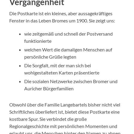
Vergangenheit
Die Postkarte ist ein kleines, aber aussagekräftiges
Fenster in das Leben Bromes um 1900. Sie zeigt uns:
wie zeitgemäß und schnell der Postversand
funktionierte
welchen Wert die damaligen Menschen auf
persönliche Grüße legten
Die Sorgfalt, mit der man sich bei
wohlgestalteten Karten präsentierte
Die sozialen Netzwerke zwischen Bromer und
Auricher Bürgerfamilien
Obwohl über die Familie Langebartels bisher nicht viel
Schriftliches überliefert ist, bietet diese Postkarte eine
kostbare Spur. Sie verbindet die große
Regionalgeschichte mit persönlichen Momenten und
erlaubt uns, die Menschen hinter den Namen zu ahnen.