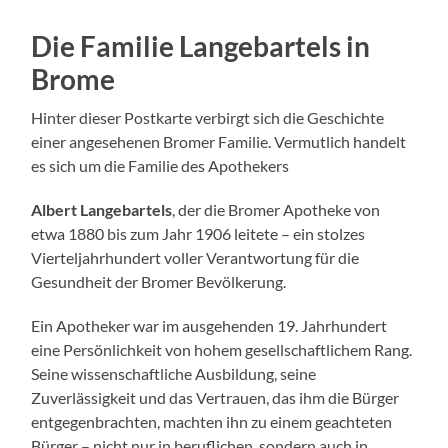
Die Familie Langebartels in
Brome
Hinter dieser Postkarte verbirgt sich die Geschichte
einer angesehenen Bromer Familie. Vermutlich handelt
es sich um die Familie des Apothekers
Albert Langebartels
, der die Bromer Apotheke von
etwa 1880 bis zum Jahr 1906 leitete – ein stolzes
Vierteljahrhundert voller Verantwortung für die
Gesundheit der Bromer Bevölkerung.
Ein Apotheker war im ausgehenden 19. Jahrhundert
eine Persönlichkeit von hohem gesellschaftlichem Rang.
Seine wissenschaftliche Ausbildung, seine
Zuverlässigkeit und das Vertrauen, das ihm die Bürger
entgegenbrachten, machten ihn zu einem geachteten
Bürger – nicht nur in beruflichen, sondern auch in