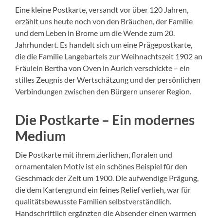
Eine kleine Postkarte, versandt vor über 120 Jahren,
erzählt uns heute noch von den Bräuchen, der Familie
und dem Leben in Brome um die Wende zum 20.
Jahrhundert. Es handelt sich um eine Prägepostkarte,
die die Familie Langebartels zur Weihnachtszeit 1902 an
Fräulein Bertha von Oven in Aurich verschickte – ein
stilles Zeugnis der Wertschätzung und der persönlichen
Verbindungen zwischen den Bürgern unserer Region.
Die Postkarte – Ein modernes
Medium
Die Postkarte mit ihrem zierlichen, floralen und
ornamentalen Motiv ist ein schönes Beispiel für den
Geschmack der Zeit um 1900. Die aufwendige Prägung,
die dem Kartengrund ein feines Relief verlieh, war für
qualitätsbewusste Familien selbstverständlich.
Handschriftlich ergänzten die Absender einen warmen