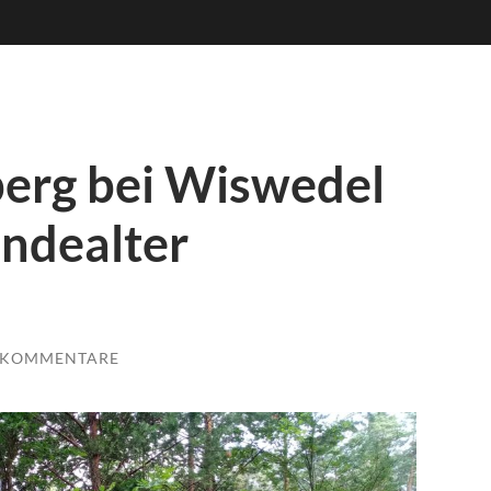
erg bei Wiswedel
endealter
 KOMMENTARE