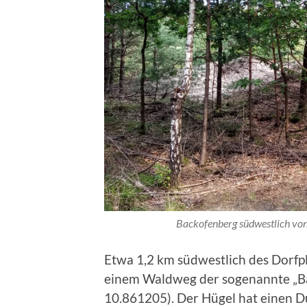
Backofenberg südwestlich von
Etwa 1,2 km südwestlich des Dorfp
einem Waldweg der sogenannte „B
10.861205). Der Hügel hat einen 