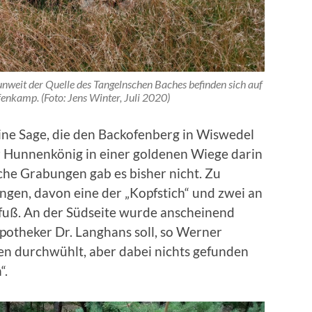
nweit der Quelle des Tangelnschen Baches befinden sich auf
nkamp. (Foto: Jens Winter, Juli 2020)
ine Sage, die den Backofenberg in Wiswedel
er Hunnenkönig in einer goldenen Wiege darin
sche Grabungen gab es bisher nicht. Zu
ungen, davon eine der „Kopfstich“ und zwei an
lfuß. An der Südseite wurde anscheinend
otheker Dr. Langhans soll, so Werner
n durchwühlt, aber dabei nichts gefunden
“.