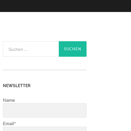
Suchen
nach:
NEWSLETTER
Name
Email*