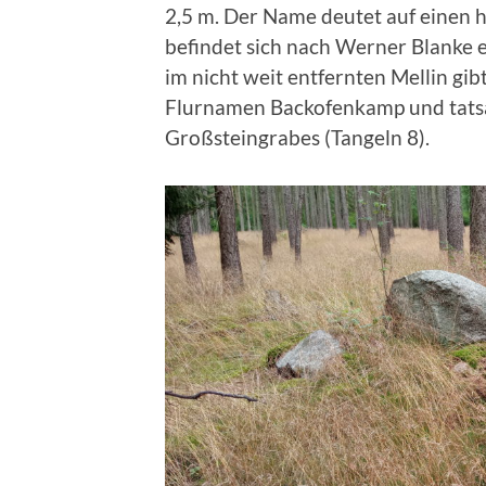
2,5 m. Der Name deutet auf einen h
befindet sich nach Werner Blanke 
im nicht weit entfernten Mellin gi
Flurnamen Backofenkamp und tatsäc
Großsteingrabes (Tangeln 8).