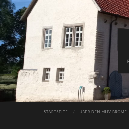
STARTSEITE
ÜBER DEN MHV BROME