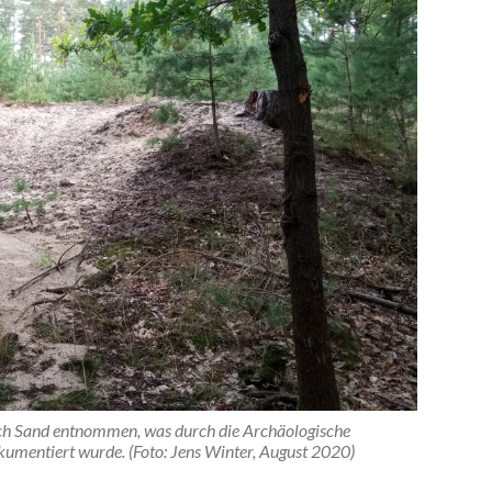
ich Sand entnommen, was durch die Archäologische
umentiert wurde. (Foto: Jens Winter, August 2020)