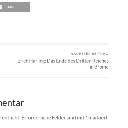
E-Mail
NÄCHSTER BEITRAG
Erich Harling: Das Ende des Dritten Reiches
in Brome
mentar
fentlicht.
Erforderliche Felder sind mit
*
markiert