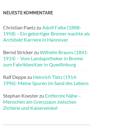
NEUESTE KOMMENTARE
Christian Paetz
zu
Adolf Falke (1888-
1958) – Ein gebürtiger Bromer machte als
Architekt Karriere in Hannover
Bernd Stricker
zu
Wilhelm Brauns (1841-
1914) – Vom Landapotheker in Brome
zum Fabrikbesitzer in Quedlinburg
Ralf Deppe
zu
Heinrich Tietz (1914-
1996): Meine Spuren im Sand des Lebens
Stephan Koester
zu
Entfernte Nähe –
Menschen am Grenzzaun zwischen
Zicherie und Kaiserwinkel