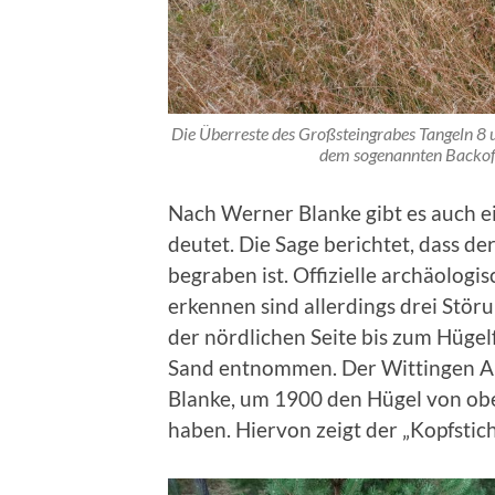
Die Überreste des Großsteingrabes Tangeln 8 u
dem sogenannten Backofe
Nach Werner Blanke gibt es auch e
deutet. Die Sage berichtet, dass d
begraben ist. Offizielle archäologi
erkennen sind allerdings drei Stör
der nördlichen Seite bis zum Hüge
Sand entnommen. Der Wittingen Ap
Blanke, um 1900 den Hügel von obe
haben. Hiervon zeigt der „Kopfstich