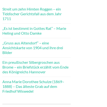
Streit um zehn Himten Roggen – ein
Tiddischer Gerichtsfall aus dem Jahr
1711
„Es ist bestimmt in Gottes Rat” – Marie
Heling und Otto Damke
„Gruss aus Altendorf” – eine
Ansichtskarte von 1904 und ihre drei
Bilder
Ein preußischer Silbergroschen aus
Brome – ein Briefstück erzählt vom Ende
des Königreichs Hannover
Anna Marie Dorothee Schulze (1869–
1888) – Das älteste Grab auf dem
Friedhof Wiswedel