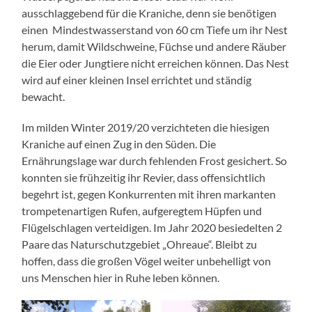
ausschlaggebend für die Kraniche, denn sie benötigen
einen Mindestwasserstand von 60 cm Tiefe um ihr Nest
herum, damit Wildschweine, Füchse und andere Räuber
die Eier oder Jungtiere nicht erreichen können. Das Nest
wird auf einer kleinen Insel errichtet und ständig
bewacht.
Im milden Winter 2019/20 verzichteten die hiesigen
Kraniche auf einen Zug in den Süden. Die
Ernährungslage war durch fehlenden Frost gesichert. So
konnten sie frühzeitig ihr Revier, dass offensichtlich
begehrt ist, gegen Konkurrenten mit ihren markanten
trompetenartigen Rufen, aufgeregtem Hüpfen und
Flügelschlagen verteidigen. Im Jahr 2020 besiedelten 2
Paare das Naturschutzgebiet „Ohreaue“. Bleibt zu
hoffen, dass die großen Vögel weiter unbehelligt von
uns Menschen hier in Ruhe leben können.