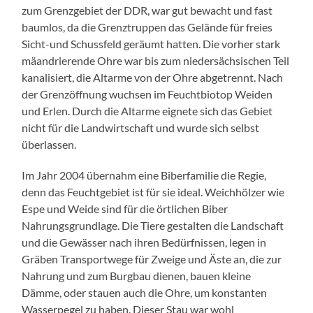
zum Grenzgebiet der DDR, war gut bewacht und fast
baumlos, da die Grenztruppen das Gelände für freies
Sicht-und Schussfeld geräumt hatten. Die vorher stark
mäandrierende Ohre war bis zum niedersächsischen Teil
kanalisiert, die Altarme von der Ohre abgetrennt. Nach
der Grenzöffnung wuchsen im Feuchtbiotop Weiden
und Erlen. Durch die Altarme eignete sich das Gebiet
nicht für die Landwirtschaft und wurde sich selbst
überlassen.
Im Jahr 2004 übernahm eine Biberfamilie die Regie,
denn das Feuchtgebiet ist für sie ideal. Weichhölzer wie
Espe und Weide sind für die örtlichen Biber
Nahrungsgrundlage. Die Tiere gestalten die Landschaft
und die Gewässer nach ihren Bedürfnissen, legen in
Gräben Transportwege für Zweige und Äste an, die zur
Nahrung und zum Burgbau dienen, bauen kleine
Dämme, oder stauen auch die Ohre, um konstanten
Wasserpegel zu haben. Dieser Stau war wohl