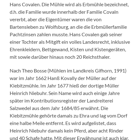
Hans Covalen. Die Mühle wird als Erbmühle bezeichnet,
d.h. die Familie wurde innerhalb der Familie Covaln
vererbt, aber die Eigentümer waren die von
Bartensleben zu Wolfsburg, an die die Erbmüllerfamilie
Pachtzinsen zahlen musste. Hans Covalen gab seiner
einer Tochter als Mitgift ein volles Landesrecht, inklusive
Ehrenkleidern, Bettgewand, Kisten und Kistengeräten,
mit sowie darüber hinaus noch 20 Reichsthaler.
Nach Theo Bosse (Mühlen im Landkreis Gifhorn, 1991)
war im Jahr 1662 Hanß Kovally der Müller auf der
Kiebitzmühle. Im Jahr 1677 hieß der dortige Müller
Heinrich Niebuhr. Sein Name wird auch einige Jahre
später im Kontributionsregister der Landreiterei
Salzwedel aus dem Jahr 1684/85 erwähnt. Die
Kiebitzmühle gehörte damals zu Ehra und lag vom Dorf
eine halbe Meile entfernt. Es wird aufgelistet, dass
Heinrich Niebuhr damals kein Pferd, aber acht Rinder
und 40 Schafe hatte. Mit dieser Erwähnung ist auch klar,