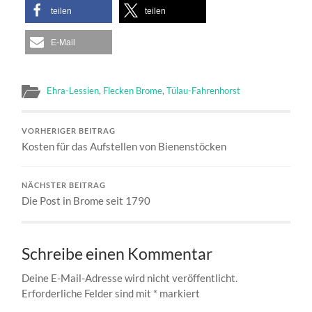
teilen
teilen
E-Mail
Ehra-Lessien
,
Flecken Brome
,
Tülau-Fahrenhorst
VORHERIGER BEITRAG
Kosten für das Aufstellen von Bienenstöcken
NÄCHSTER BEITRAG
Die Post in Brome seit 1790
Schreibe einen Kommentar
Deine E-Mail-Adresse wird nicht veröffentlicht.
Erforderliche Felder sind mit
*
markiert