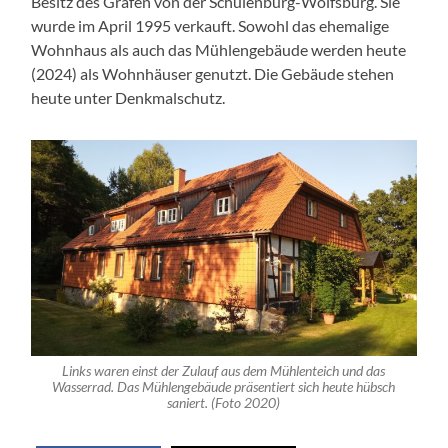
Besitz des Grafen von der Schulenburg-Wolfsburg. Sie
wurde im April 1995 verkauft. Sowohl das ehemalige
Wohnhaus als auch das Mühlengebäude werden heute
(2024) als Wohnhäuser genutzt. Die Gebäude stehen
heute unter Denkmalschutz.
Links waren einst der Zulauf aus dem Mühlenteich und das
Wasserrad. Das Mühlengebäude präsentiert sich heute hübsch
saniert. (Foto 2020)