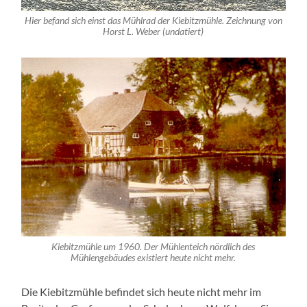
Hier befand sich einst das Mühlrad der Kiebitzmühle. Zeichnung von
Horst L. Weber (undatiert)
Kiebitzmühle um 1960. Der Mühlenteich nördlich des
Mühlengebäudes existiert heute nicht mehr.
Die Kiebitzmühle befindet sich heute nicht mehr im