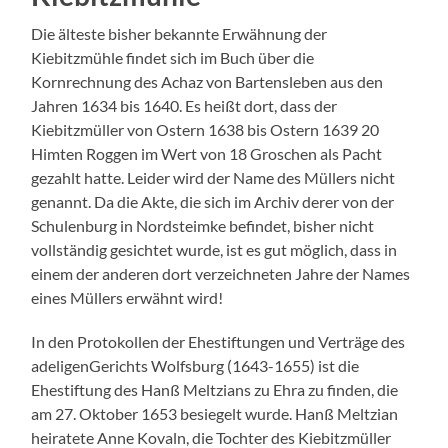
Die älteste bisher bekannte Erwähnung der
Kiebitzmühle findet sich im Buch über die
Kornrechnung des Achaz von Bartensleben aus den
Jahren 1634 bis 1640. Es heißt dort, dass der
Kiebitzmüller von Ostern 1638 bis Ostern 1639 20
Himten Roggen im Wert von 18 Groschen als Pacht
gezahlt hatte. Leider wird der Name des Müllers nicht
genannt. Da die Akte, die sich im Archiv derer von der
Schulenburg in Nordsteimke befindet, bisher nicht
vollständig gesichtet wurde, ist es gut möglich, dass in
einem der anderen dort verzeichneten Jahre der Names
eines Müllers erwähnt wird!
In den Protokollen der Ehestiftungen und Verträge des
adeligenGerichts Wolfsburg (1643-1655) ist die
Ehestiftung des Hanß Meltzians zu Ehra zu finden, die
am 27. Oktober 1653 besiegelt wurde. Hanß Meltzian
heiratete Anne Kovaln, die Tochter des Kiebitzmüller