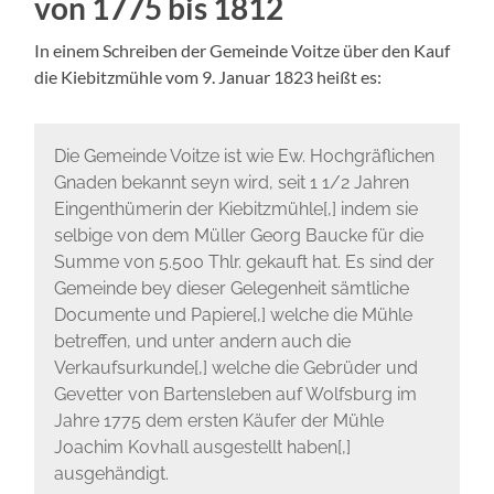
von 1775 bis 1812
In einem Schreiben der Gemeinde Voitze über den Kauf
die Kiebitzmühle vom 9. Januar 1823 heißt es:
Die Gemeinde Voitze ist wie Ew. Hochgräflichen
Gnaden bekannt seyn wird, seit 1 1/2 Jahren
Eingenthümerin der Kiebitzmühle[,] indem sie
selbige von dem Müller Georg Baucke für die
Summe von 5.500 Thlr. gekauft hat. Es sind der
Gemeinde bey dieser Gelegenheit sämtliche
Documente und Papiere[,] welche die Mühle
betreffen, und unter andern auch die
Verkaufsurkunde[,] welche die Gebrüder und
Gevetter von Bartensleben auf Wolfsburg im
Jahre 1775 dem ersten Käufer der Mühle
Joachim Kovhall ausgestellt haben[,]
ausgehändigt.