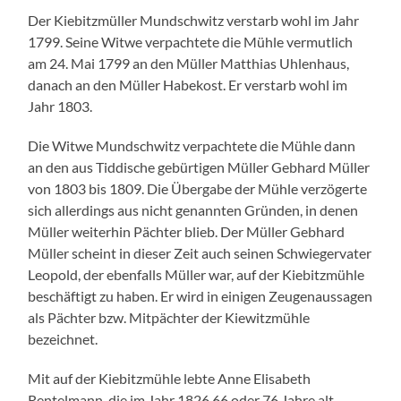
Der Kiebitzmüller Mundschwitz verstarb wohl im Jahr
1799. Seine Witwe verpachtete die Mühle vermutlich
am 24. Mai 1799 an den Müller Matthias Uhlenhaus,
danach an den Müller Habekost. Er verstarb wohl im
Jahr 1803.
Die Witwe Mundschwitz verpachtete die Mühle dann
an den aus Tiddische gebürtigen Müller Gebhard Müller
von 1803 bis 1809. Die Übergabe der Mühle verzögerte
sich allerdings aus nicht genannten Gründen, in denen
Müller weiterhin Pächter blieb. Der Müller Gebhard
Müller scheint in dieser Zeit auch seinen Schwiegervater
Leopold, der ebenfalls Müller war, auf der Kiebitzmühle
beschäftigt zu haben. Er wird in einigen Zeugenaussagen
als Pächter bzw. Mitpächter der Kiewitzmühle
bezeichnet.
Mit auf der Kiebitzmühle lebte Anne Elisabeth
Rentelmann, die im Jahr 1826 66 oder 76 Jahre alt