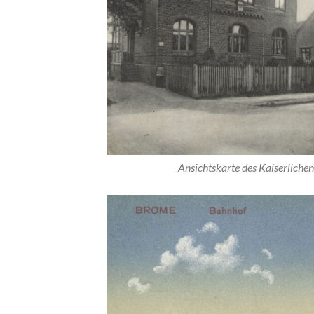
Ansichtskarte des Kaiserlich