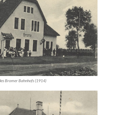
 des Bromer Bahnhofs (1914)