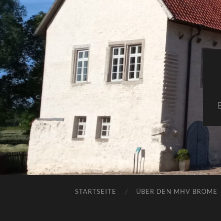
STARTSEITE
ÜBER DEN MHV BROME