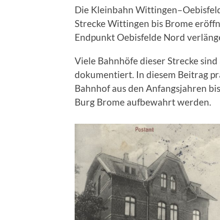
Die Kleinbahn Wittingen–Oebisfel
Strecke Wittingen bis Brome eröf
Endpunkt Oebisfelde Nord verlänge
Viele Bahnhöfe dieser Strecke sind
dokumentiert. In diesem Beitrag p
Bahnhof aus den Anfangsjahren bis
Burg Brome aufbewahrt werden.