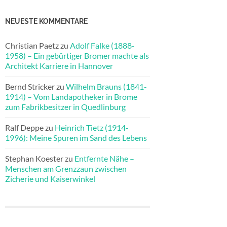
NEUESTE KOMMENTARE
Christian Paetz
zu
Adolf Falke (1888-
1958) – Ein gebürtiger Bromer machte als
Architekt Karriere in Hannover
Bernd Stricker
zu
Wilhelm Brauns (1841-
1914) – Vom Landapotheker in Brome
zum Fabrikbesitzer in Quedlinburg
Ralf Deppe
zu
Heinrich Tietz (1914-
1996): Meine Spuren im Sand des Lebens
Stephan Koester
zu
Entfernte Nähe –
Menschen am Grenzzaun zwischen
Zicherie und Kaiserwinkel