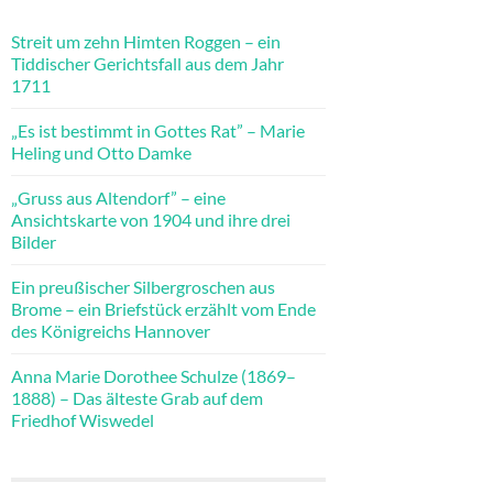
Streit um zehn Himten Roggen – ein
Tiddischer Gerichtsfall aus dem Jahr
1711
„Es ist bestimmt in Gottes Rat” – Marie
Heling und Otto Damke
„Gruss aus Altendorf” – eine
Ansichtskarte von 1904 und ihre drei
Bilder
Ein preußischer Silbergroschen aus
Brome – ein Briefstück erzählt vom Ende
des Königreichs Hannover
Anna Marie Dorothee Schulze (1869–
1888) – Das älteste Grab auf dem
Friedhof Wiswedel