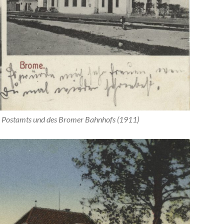
en Postamts und des Bromer Bahnhofs (1911)