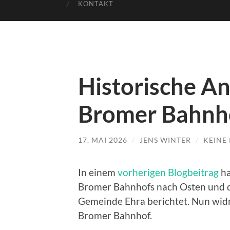
KONTAKT
Historische An
Bromer Bahnh
17. MAI 2026
/
JENS WINTER
/
KEINE
In einem
vorherigen Blogbeitrag
ha
Bromer Bahnhofs nach Osten und 
Gemeinde Ehra berichtet. Nun wid
Bromer Bahnhof.