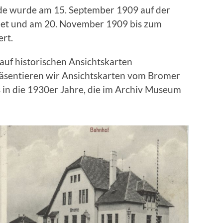
de wurde am 15. September 1909 auf der
fnet und am 20. November 1909 bis zum
rt.
 auf historischen Ansichtskarten
räsentieren wir Ansichtskarten vom Bromer
 in die 1930er Jahre, die im Archiv Museum