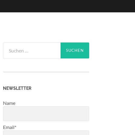
Suchen
nach:
NEWSLETTER
Name
Email*