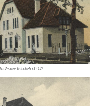
 des Bromer Bahnhofs (1912)