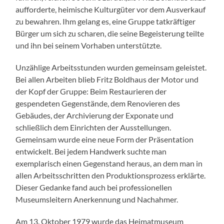
aufforderte, heimische Kulturgüter vor dem Ausverkauf
zu bewahren. Ihm gelang es, eine Gruppe tatkräftiger
Bürger um sich zu scharen, die seine Begeisterung teilte
und ihn bei seinem Vorhaben unterstützte.
Unzählige Arbeitsstunden wurden gemeinsam geleistet.
Bei allen Arbeiten blieb Fritz Boldhaus der Motor und
der Kopf der Gruppe: Beim Restaurieren der
gespendeten Gegenstände, dem Renovieren des
Gebäudes, der Archivierung der Exponate und
schließlich dem Einrichten der Ausstellungen.
Gemeinsam wurde eine neue Form der Präsentation
entwickelt. Bei jedem Handwerk suchte man
exemplarisch einen Gegenstand heraus, an dem man in
allen Arbeitsschritten den Produktionsprozess erklärte.
Dieser Gedanke fand auch bei professionellen
Museumsleitern Anerkennung und Nachahmer.
Am 13. Oktober 1979 wurde das Heimatmuseum