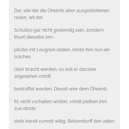
Dar, wie der die Oheimb aber ausgestoßenen
reden, wil der
Schultze gar nicht gestendig sein, sondern
thuet dieselbe sim-
pliciter inß Leugnen stellen, könte ihm nun ein
solches
über bracht werden, so soll er daruber
angesehen vnndt
bestraffet werden, Dieseß wier dem Oheimb
frl. nicht vorhalten wollen, vnndt pleiben ihm
zue dinste
stets bereit vunndt willig, Betzendorff den 29ten