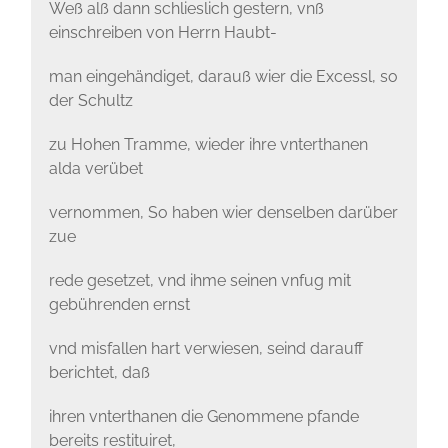
Weß alß dann schlieslich gestern, vnß
einschreiben von Herrn Haubt-
man eingehändiget, darauß wier die Excessl, so
der Schultz
zu Hohen Tramme, wieder ihre vnterthanen
alda verübet
vernommen, So haben wier denselben darüber
zue
rede gesetzet, vnd ihme seinen vnfug mit
gebührenden ernst
vnd misfallen hart verwiesen, seind darauff
berichtet, daß
ihren vnterthanen die Genommene pfande
bereits restituiret,