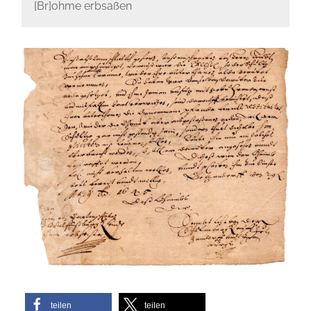
[Br]ohme erbsaßen
teilen
teilen