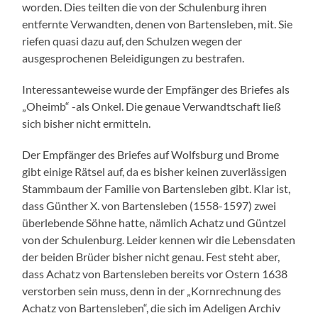
worden. Dies teilten die von der Schulenburg ihren
entfernte Verwandten, denen von Bartensleben, mit. Sie
riefen quasi dazu auf, den Schulzen wegen der
ausgesprochenen Beleidigungen zu bestrafen.
Interessanteweise wurde der Empfänger des Briefes als
„Oheimb“ -als Onkel. Die genaue Verwandtschaft ließ
sich bisher nicht ermitteln.
Der Empfänger des Briefes auf Wolfsburg und Brome
gibt einige Rätsel auf, da es bisher keinen zuverlässigen
Stammbaum der Familie von Bartensleben gibt. Klar ist,
dass Günther X. von Bartensleben (1558-1597) zwei
überlebende Söhne hatte, nämlich Achatz und Güntzel
von der Schulenburg. Leider kennen wir die Lebensdaten
der beiden Brüder bisher nicht genau. Fest steht aber,
dass Achatz von Bartensleben bereits vor Ostern 1638
verstorben sein muss, denn in der „Kornrechnung des
Achatz von Bartensleben“, die sich im Adeligen Archiv