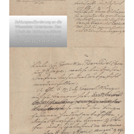
Zahlungsaufforderung an die
Wiswedeler Untertanen. Den
Erhalt der Zahlung quittierte
der Gerichtsbote Böwing am
25. Juni 1826 in Steimke.