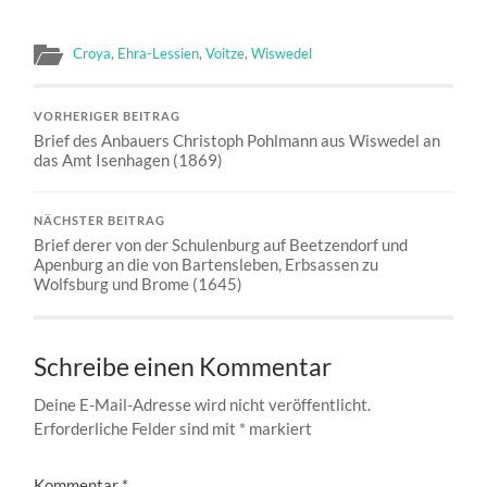
Croya
,
Ehra-Lessien
,
Voitze
,
Wiswedel
VORHERIGER BEITRAG
Brief des Anbauers Christoph Pohlmann aus Wiswedel an
das Amt Isenhagen (1869)
NÄCHSTER BEITRAG
Brief derer von der Schulenburg auf Beetzendorf und
Apenburg an die von Bartensleben, Erbsassen zu
Wolfsburg und Brome (1645)
Schreibe einen Kommentar
Deine E-Mail-Adresse wird nicht veröffentlicht.
Erforderliche Felder sind mit
*
markiert
Kommentar
*