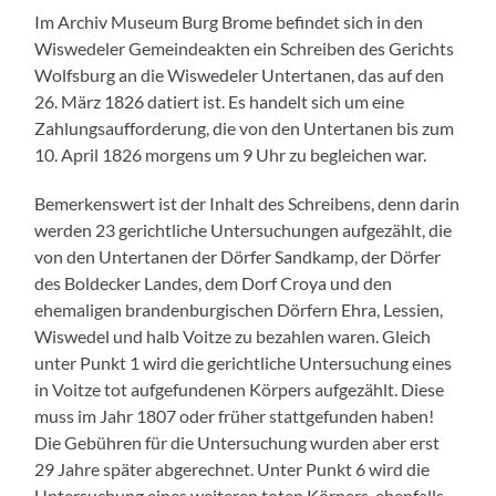
Im Archiv Museum Burg Brome befindet sich in den
Wiswedeler Gemeindeakten ein Schreiben des Gerichts
Wolfsburg an die Wiswedeler Untertanen, das auf den
26. März 1826 datiert ist. Es handelt sich um eine
Zahlungsaufforderung, die von den Untertanen bis zum
10. April 1826 morgens um 9 Uhr zu begleichen war.
Bemerkenswert ist der Inhalt des Schreibens, denn darin
werden 23 gerichtliche Untersuchungen aufgezählt, die
von den Untertanen der Dörfer Sandkamp, der Dörfer
des Boldecker Landes, dem Dorf Croya und den
ehemaligen brandenburgischen Dörfern Ehra, Lessien,
Wiswedel und halb Voitze zu bezahlen waren. Gleich
unter Punkt 1 wird die gerichtliche Untersuchung eines
in Voitze tot aufgefundenen Körpers aufgezählt. Diese
muss im Jahr 1807 oder früher stattgefunden haben!
Die Gebühren für die Untersuchung wurden aber erst
29 Jahre später abgerechnet. Unter Punkt 6 wird die
Untersuchung eines weiteren toten Körpers, ebenfalls