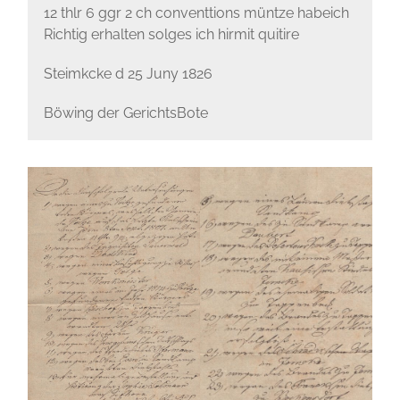
12 thlr 6 ggr 2 ch conventtions müntze habeich
Richtig erhalten solges ich hirmit quitire
Steimkcke d 25 Juny 1826
Böwing der GerichtsBote