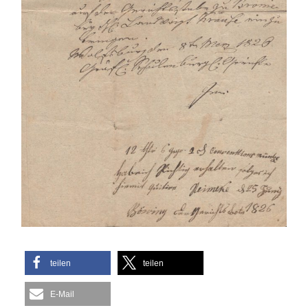
teilen
teilen
E-Mail