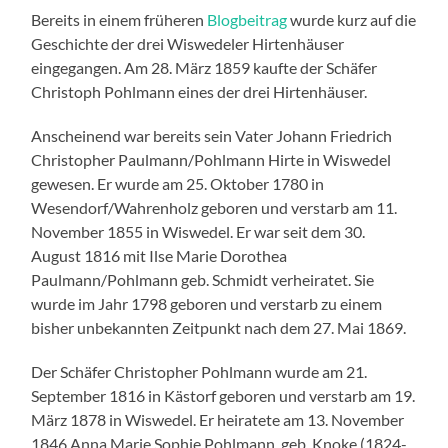
Bereits in einem früheren
Blogbeitrag
wurde kurz auf die
Geschichte der drei Wiswedeler Hirtenhäuser
eingegangen. Am 28. März 1859 kaufte der Schäfer
Christoph Pohlmann eines der drei Hirtenhäuser.
Anscheinend war bereits sein Vater Johann Friedrich
Christopher Paulmann/Pohlmann Hirte in Wiswedel
gewesen. Er wurde am 25. Oktober 1780 in
Wesendorf/Wahrenholz geboren und verstarb am 11.
November 1855 in Wiswedel. Er war seit dem 30.
August 1816 mit Ilse Marie Dorothea
Paulmann/Pohlmann geb. Schmidt verheiratet. Sie
wurde im Jahr 1798 geboren und verstarb zu einem
bisher unbekannten Zeitpunkt nach dem 27. Mai 1869.
Der Schäfer Christopher Pohlmann wurde am 21.
September 1816 in Kästorf geboren und verstarb am 19.
März 1878 in Wiswedel. Er heiratete am 13. November
1846 Anna Marie Sophie Pohlmann, geb. Knoke (1824-