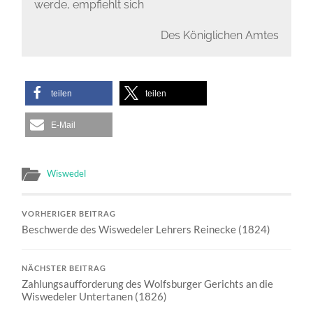
werde, empfiehlt sich
Des Königlichen Amtes
teilen
teilen
E-Mail
Wiswedel
VORHERIGER BEITRAG
Beschwerde des Wiswedeler Lehrers Reinecke (1824)
NÄCHSTER BEITRAG
Zahlungsaufforderung des Wolfsburger Gerichts an die
Wiswedeler Untertanen (1826)