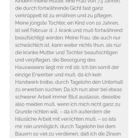
Kindern meine Mutter, eine Frau von 73 Jahren,
die durch fortwährende Gicht fast ganz
verkrüppelt ist zu ernähren und zu pflegen.
Meine jüngste Tochter, ein Kind von 10 Jahren,
ist seit Februar d. J. krank und muß fortwährend
beaufsichtigt werden. Meine Frau, die auch nur
schwächlich ist, kann weiter nichts thun, als nur
die kranke Mutter und Tochter beaufsichtigen
und verpflegen, die Besorgung des
Hauswesens liegt mir mit ob. Ich bin somit der
einzige Erwerber und muß, da ich kein
Handwerk treibe, durch Tagelohn den Unterhalt
zu erwerben suchen. Da ich nun aber bei etwas
schwerer Arbeit immer Blut auslasse, dieselbe
also meiden muß, wenn ich mich nicht ganz zu
Grunde richten will, – da ich außerdem die
häusliche Arbeit mit verrichten muß, – so ists
mir rein unmöglich, durch Tagelohn bei dem
Bauern so viel zu verdienen, daß ich die Zinsen