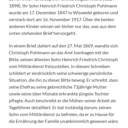
1898). Ihr Sohn Heinrich Friedrich Christoph Pohlmann
wurde am 17. Dezember 1847 in Wiswedel geboren und
verstarb dort am 16. November 1917. Über die beiden
anderen Kinder wissen wir bisher nur das, was aus dem
unten stehenden Brief hervorgeht.
In einem Brief, datiert auf den 27. Mai 1869, wandte sich
Christoph Pohlmann an das Amt Isenhagen mit der
Bitte, seinen ältesten Sohn Heinrich Friedrich Christoph
vom Militärdienst freizustellen. In diesem Schreiben
schildert er eindrücklich seine schwierige persönliche
Situation, die ihn zu dieser Bitte bewog. Er schreibt, dass
seine Ehefrau seine gebrechliche 73jährige Mutter
sowie seine über Monate erkrankte jüngste Tochter
pflegte. Auch beschreibt er die Mühen seiner Arbeit als
Tagelöhner detailliert. Er bat inständig darum, seinen
Sohn vom Militärdienst zu befreien, da er zu Hause für
die Ernährung der Familie unabkömmlich gewesen wäre.