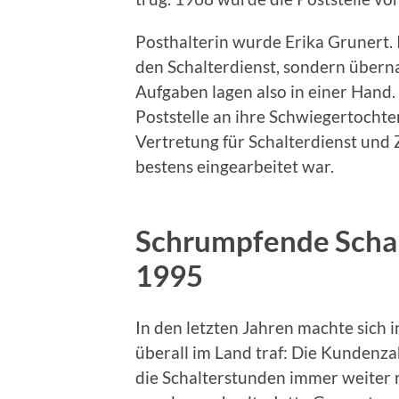
Posthalterin wurde Erika Grunert. 
den Schalterdienst, sondern überna
Aufgaben lagen also in einer Hand. 
Poststelle an ihre Schwiegertochte
Vertretung für Schalterdienst und
bestens eingearbeitet war.
Schrumpfende Schal
1995
In den letzten Jahren machte sich 
überall im Land traf: Die Kundenz
die Schalterstunden immer weiter r