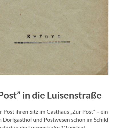
ost” in die Luisenstraße
r Post ihren Sitz im Gasthaus „Zur Post” – ein
n Dorfgasthof und Postwesen schon im Schild
 dort in die Luisenstraße 12 verlegt.