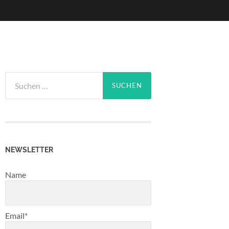
Suchen
nach:
NEWSLETTER
Name
Email*