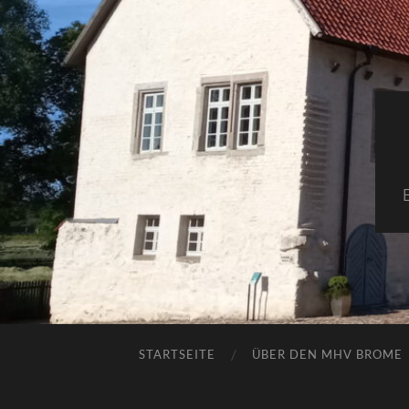
STARTSEITE
ÜBER DEN MHV BROME