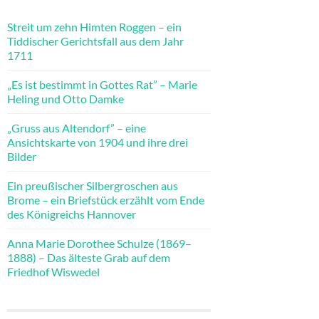
Streit um zehn Himten Roggen – ein
Tiddischer Gerichtsfall aus dem Jahr
1711
„Es ist bestimmt in Gottes Rat” – Marie
Heling und Otto Damke
„Gruss aus Altendorf” – eine
Ansichtskarte von 1904 und ihre drei
Bilder
Ein preußischer Silbergroschen aus
Brome – ein Briefstück erzählt vom Ende
des Königreichs Hannover
Anna Marie Dorothee Schulze (1869–
1888) – Das älteste Grab auf dem
Friedhof Wiswedel