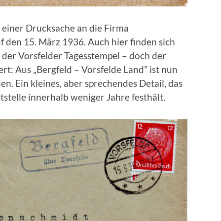
 einer Drucksache an die Firma
f den 15. März 1936. Auch hier finden sich
 der Vorsfelder Tagesstempel – doch der
rt: Aus „Bergfeld – Vorsfelde Land” ist nun
n. Ein kleines, aber sprechendes Detail, das
stelle innerhalb weniger Jahre festhält.