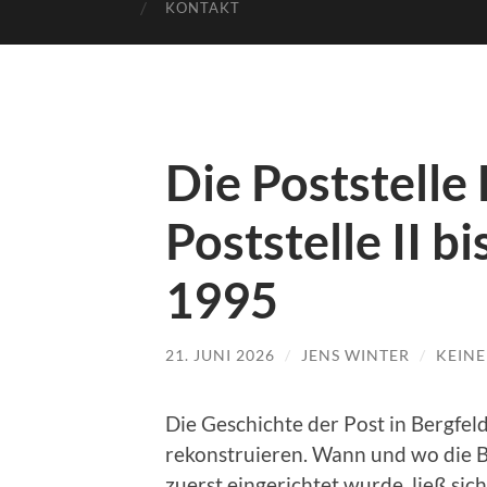
KONTAKT
Die Poststelle
Poststelle II b
1995
21. JUNI 2026
/
JENS WINTER
/
KEIN
Die Geschichte der Post in Bergfeld
rekonstruieren. Wann und wo die Be
zuerst eingerichtet wurde, ließ sich