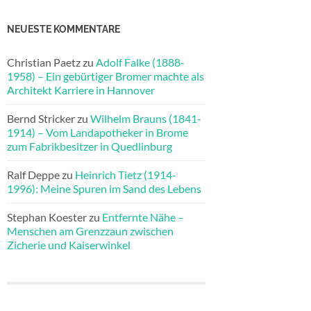
NEUESTE KOMMENTARE
Christian Paetz
zu
Adolf Falke (1888-
1958) – Ein gebürtiger Bromer machte als
Architekt Karriere in Hannover
Bernd Stricker
zu
Wilhelm Brauns (1841-
1914) – Vom Landapotheker in Brome
zum Fabrikbesitzer in Quedlinburg
Ralf Deppe
zu
Heinrich Tietz (1914-
1996): Meine Spuren im Sand des Lebens
Stephan Koester
zu
Entfernte Nähe –
Menschen am Grenzzaun zwischen
Zicherie und Kaiserwinkel