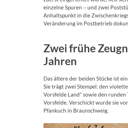
einzelne Spuren – und zwei Poststü
Anhaltspunkt in die Zwischenkrieg
Veränderung im Postbetrieb doku
Zwei frühe Zeugn
Jahren
Das ältere der beiden Stücke ist ei
Sie trägt zwei Stempel: den violett
Vorsfelde Land” sowie den runden
Vorsfelde. Verschickt wurde sie vo
Pfankuch in Braunschweig.