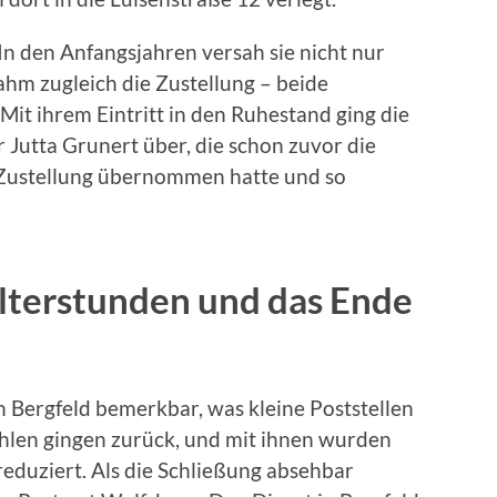
In den Anfangsjahren versah sie nicht nur
hm zugleich die Zustellung – beide
Mit ihrem Eintritt in den Ruhestand ging die
r Jutta Grunert über, die schon zuvor die
 Zustellung übernommen hatte und so
terstunden und das Ende
in Bergfeld bemerkbar, was kleine Poststellen
ahlen gingen zurück, und mit ihnen wurden
eduziert. Als die Schließung absehbar