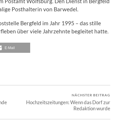
m Postamt Wolfsburg. Den Dienst in Bergfeld
alige Posthalterin von Barwedel.
tstelle Bergfeld im Jahr 1995 – das stille
fleben über viele Jahrzehnte begleitet hatte.
E-Mail
NÄCHSTER BEITRAG
Ende
Hochzeitszeitungen: Wenn das Dorf zur
Redaktion wurde