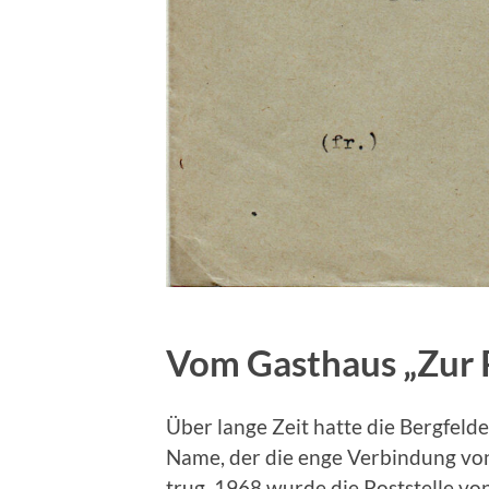
Vom Gasthaus „Zur P
Über lange Zeit hatte die Bergfelde
Name, der die enge Verbindung vo
trug. 1968 wurde die Poststelle von