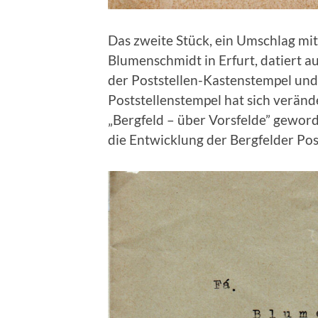
Das zweite Stück, ein Umschlag mit
Blumenschmidt in Erfurt, datiert au
der Poststellen-Kastenstempel und
Poststellenstempel hat sich verände
„Bergfeld – über Vorsfelde” geworde
die Entwicklung der Bergfelder Post