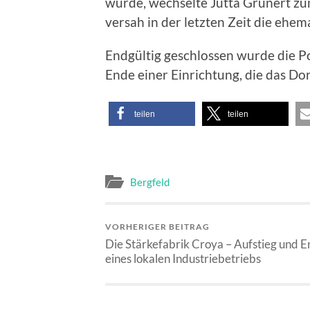
wurde, wechselte Jutta Grunert zu
versah in der letzten Zeit die ehem
Endgültig geschlossen wurde die Pos
Ende einer Einrichtung, die das Dor
teilen
teilen
Bergfeld
VORHERIGER BEITRAG
Die Stärkefabrik Croya – Aufstieg und 
eines lokalen Industriebetriebs