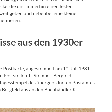
cke, die uns immerhin einen festen
szeit geben und nebenbei eine kleine
mentieren.
isse aus den 1930er
ne Postkarte, abgestempelt am 10. Juli 1931.
en Poststellen-II-Stempel „Bergfeld –
 Tagesstempel des übergeordneten Postamtes
n Bergfeld aus an den Buchhändler K.