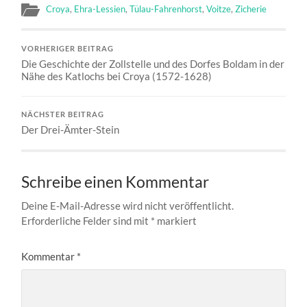
Croya
,
Ehra-Lessien
,
Tülau-Fahrenhorst
,
Voitze
,
Zicherie
VORHERIGER BEITRAG
Die Geschichte der Zollstelle und des Dorfes Boldam in der
Nähe des Katlochs bei Croya (1572-1628)
NÄCHSTER BEITRAG
Der Drei-Ämter-Stein
Schreibe einen Kommentar
Deine E-Mail-Adresse wird nicht veröffentlicht.
Erforderliche Felder sind mit
*
markiert
Kommentar
*