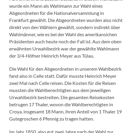
wurde ein Mann als Wahlmann zur Wahl eines
Abgeordneten für die Nationalversammlung in
Frankfurt gewählt. Die Abgeordneten wurden also nicht
direkt von den Wählern gewählt, sondern indirekt über
Wahlmänner, wie es bei der Wahl des amerikansichen
Präsidenten auch heute noch der Fall ist. Aus dem oben
erwähnten Urwahlbezirk war der gewählte Wahlmann
der 3/4-Höfner Heinrich Meyer aus Tülau.
Die Wahl für den Abgeordneten in unserem Wahlbezirk
fand also in Celle statt. Dafür musste Heinrich Meyer
zwei Mal nach Celle reisen. Die Kosten für die Reisen
mussten die Wahlberechtigten aus dem jeweiligen
Urwahlbezirk bestreiten. Die gesamten Reisekosten
betrugen 17 Thaler, wovon die Wahlberechtigten in
Croya, insgesamt 18 Mann, ihren Anteil von 1 Thaler 19
Gutegroschen 6 Pfennig zu tragen hatten.
Im Jahr 1850, also gut zwei Jahre nach der Wahl zur