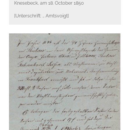
Knesebeck, am 18. October 1850
[Unterschrift: … Amtsvoigt]