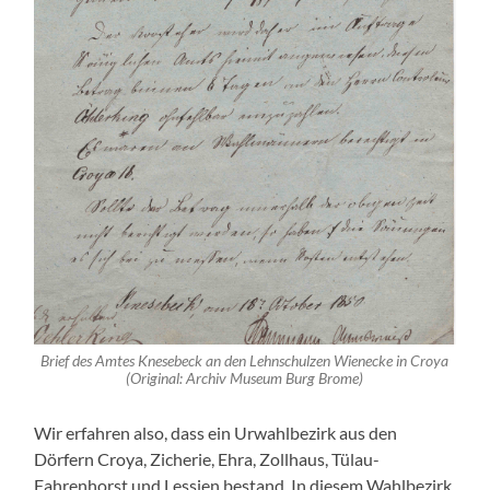
Brief des Amtes Knesebeck an den Lehnschulzen Wienecke in Croya
(Original: Archiv Museum Burg Brome)
Wir erfahren also, dass ein Urwahlbezirk aus den
Dörfern Croya, Zicherie, Ehra, Zollhaus, Tülau-
Fahrenhorst und Lessien bestand. In diesem Wahlbezirk