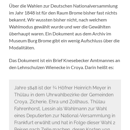
Über die Wahlen zur Deutschen Nationalversammlung
im Jahr 1848 ist für den Raum Brome bisher fast nichts
bekannt. Wir wussten bisher nicht, nach welchem
Wahlmodus gewählt wurde und wer die Gewählten
überhaupt waren. Ein Dokument aus dem Archiv im
Museum Burg Brome gibt ein wenig Aufschluss über die
Modalitäten.
Das Dokument ist ein Brief Knesebecker Amtmannes an
den Lehnschulzen Wienecke in Croya. Darin heißt es:
Jahre 1848 ist der ¾ Höfner Heinrich Meyer in
Thülau in dem Uhrwahlbezirke der Gemeinden
Croya, Zicherie, Ehra und Zollhaus, Thülau
Fahrenhorst, Lessin als Wahlmann zur Wahl
eines Deputierten zur National-Versammlung in
Frankfurt erwählt und hat in Folge dieser Wahl 2
Reisen nach Zelle machen, deren Kosten von